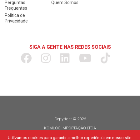
Perguntas
Quem Somos
Frequentes
Política de
Privacidade
SIGA A GENTE NAS REDES SOCIAIS
Copyright © 2026
KOMLOG IMPORTAÇÃO LTDA
CNPJ 06.114.935/0015-80
Utilizamos cookies para garantir a melhor experiência em nosso site.