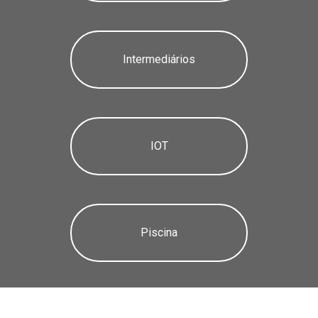
Intermediários
IOT
Piscina