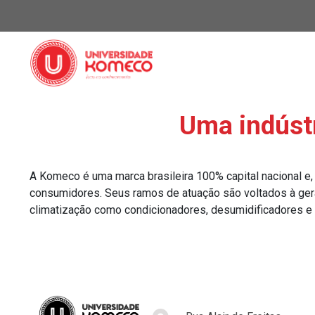
Uma indúst
A Komeco é uma marca brasileira 100% capital nacional e
consumidores. Seus ramos de atuação são voltados à gera
climatização como condicionadores, desumidificadores e u