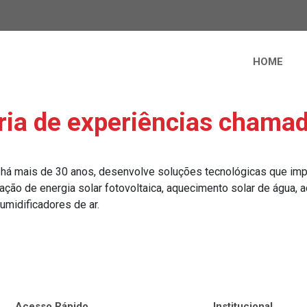
HOME
ria de experiências cham
, há mais de 30 anos, desenvolve soluções tecnológicas que im
ção de energia solar fotovoltaica, aquecimento solar de água,
midificadores de ar.
Acesso Rápido
Institucional