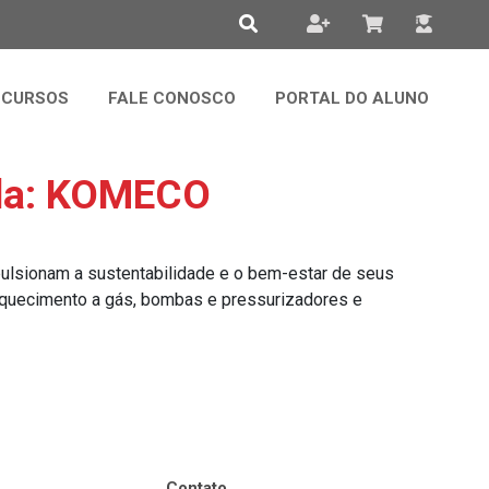
CURSOS
FALE CONOSCO
PORTAL DO ALUNO
ada: KOMECO
pulsionam a sustentabilidade e o bem-estar de seus
 aquecimento a gás, bombas e pressurizadores e
Contato