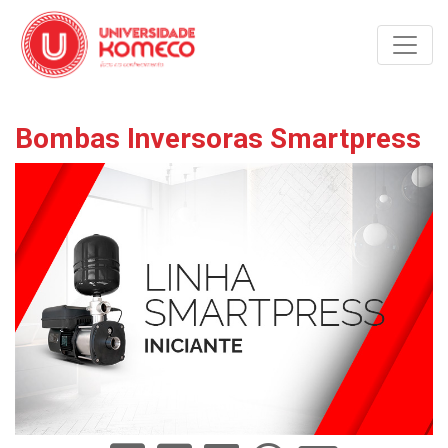
Toggle
Bombas Inversoras Smartpress