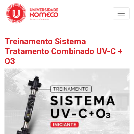
Toggle
Treinamento Sistema
Tratamento Combinado UV-C +
O3