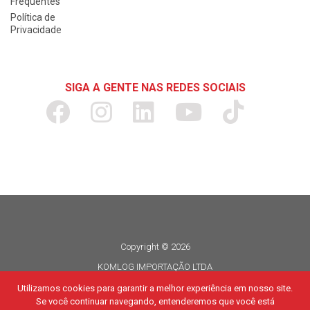
Frequentes
Política de
Privacidade
SIGA A GENTE NAS REDES SOCIAIS
Copyright © 2026
KOMLOG IMPORTAÇÃO LTDA
CNPJ 06.114.935/0015-80
Utilizamos cookies para garantir a melhor experiência em nosso site.
Se você continuar navegando, entenderemos que você está
Todos os direitos reservados