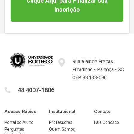
Clique Aqui para Finalizar sua
Inscrição
Rua Alair de Freitas
Furadinho - Palhoça - SC
CEP 88.138-090
48 4007-1806
Acesso Rápido
Institucional
Contato
Portal do Aluno
Professores
Fale Conosco
Perguntas
Quem Somos