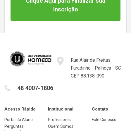
Clique Aqui para Finalizar sua
Inscrição
Rua Alair de Freitas
Furadinho - Palhoça - SC
CEP 88.138-090
48 4007-1806
Acesso Rápido
Institucional
Contato
Portal do Aluno
Professores
Fale Conosco
Perguntas
Quem Somos