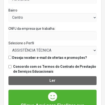
Bairro
CNPJ da empresa que trabalha:
Selecione o Perfil
Deseja receber e-mail de ofertas e promoções?
Concordo com os Termos do Contrato de Prestação
de Serviços Educacionais
Ler