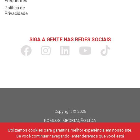
Frequentes
Política de
Privacidade
SIGA A GENTE NAS REDES SOCIAIS
Copyright © 2026
KOMLOG IMPORTAÇÃO LTDA
CNPJ 06.114.935/0015-80
Utilizamos cookies para garantir a melhor experiência em nosso site.
Se você continuar navegando, entenderemos que você está
Todos os direitos reservados