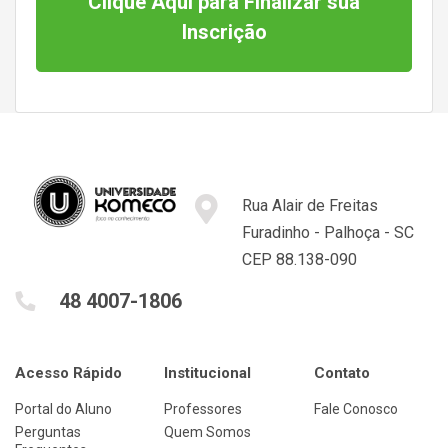
Clique Aqui para Finalizar sua
Inscrição
Rua Alair de Freitas
Furadinho - Palhoça - SC
CEP 88.138-090
48 4007-1806
Acesso Rápido
Institucional
Contato
Portal do Aluno
Professores
Fale Conosco
Perguntas
Quem Somos