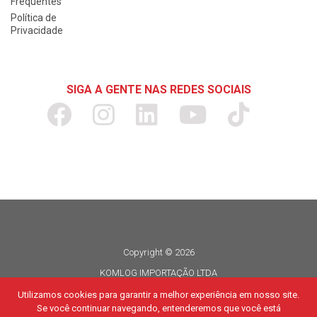
Frequentes
Política de
Privacidade
SIGA A GENTE NAS REDES SOCIAIS
Copyright © 2026
KOMLOG IMPORTAÇÃO LTDA
CNPJ 06.114.935/0015-80
Utilizamos cookies para garantir a melhor experiência em nosso site.
Se você continuar navegando, entenderemos que você está
Todos os direitos reservados