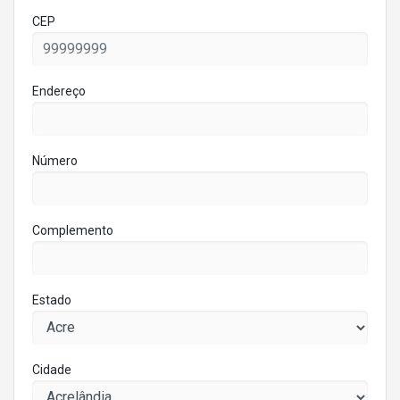
CEP
Endereço
Número
Complemento
Estado
Cidade