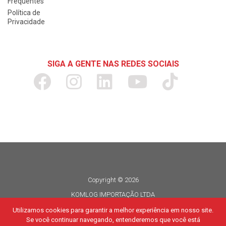
Frequentes
Política de
Privacidade
SIGA A GENTE NAS REDES SOCIAIS
Copyright © 2026
KOMLOG IMPORTAÇÃO LTDA
CNPJ 06.114.935/0015-80
Utilizamos cookies para garantir a melhor experiência em nosso site.
Se você continuar navegando, entenderemos que você está
Todos os direitos reservados