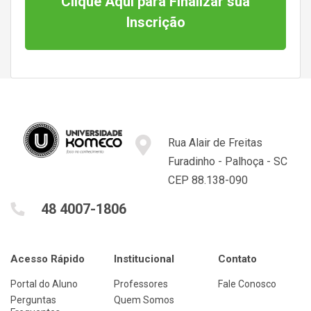
Clique Aqui para Finalizar sua
Inscrição
Rua Alair de Freitas
Furadinho - Palhoça - SC
CEP 88.138-090
48 4007-1806
Acesso Rápido
Institucional
Contato
Portal do Aluno
Professores
Fale Conosco
Perguntas
Quem Somos