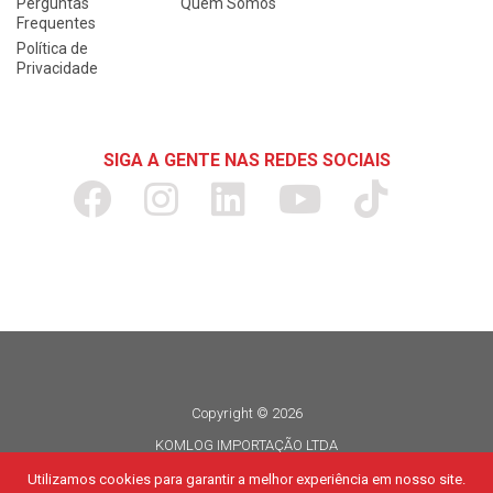
Perguntas
Quem Somos
Frequentes
Política de
Privacidade
SIGA A GENTE NAS REDES SOCIAIS
Copyright © 2026
KOMLOG IMPORTAÇÃO LTDA
CNPJ 06.114.935/0015-80
Utilizamos cookies para garantir a melhor experiência em nosso site.