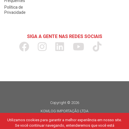
Frequentes
Política de
Privacidade
SIGA A GENTE NAS REDES SOCIAIS
Copyright © 2026
KOMLOG IMPORTAÇÃO LTDA
CNPJ 06.114.935/0015-80
Utilizamos cookies para garantir a melhor experiência em nosso site.
Se você continuar navegando, entenderemos que você está
Todos os direitos reservados