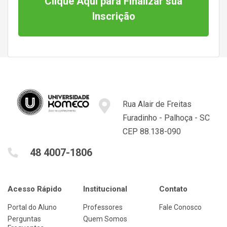
Clique Aqui para Finalizar sua
Inscrição
Rua Alair de Freitas
Furadinho - Palhoça - SC
CEP 88.138-090
48 4007-1806
Acesso Rápido
Institucional
Contato
Portal do Aluno
Professores
Fale Conosco
Perguntas
Quem Somos