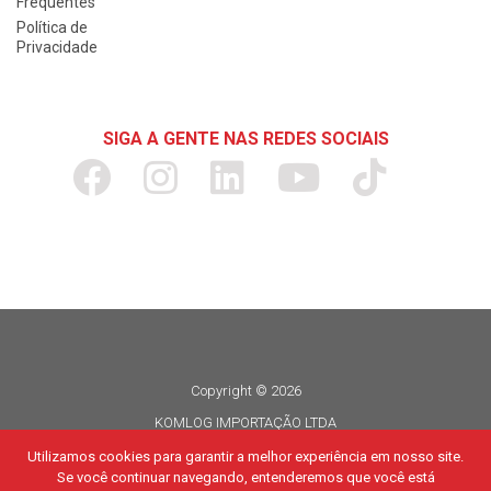
Frequentes
Política de
Privacidade
SIGA A GENTE NAS REDES SOCIAIS
Copyright © 2026
KOMLOG IMPORTAÇÃO LTDA
CNPJ 06.114.935/0015-80
Utilizamos cookies para garantir a melhor experiência em nosso site.
Se você continuar navegando, entenderemos que você está
Todos os direitos reservados