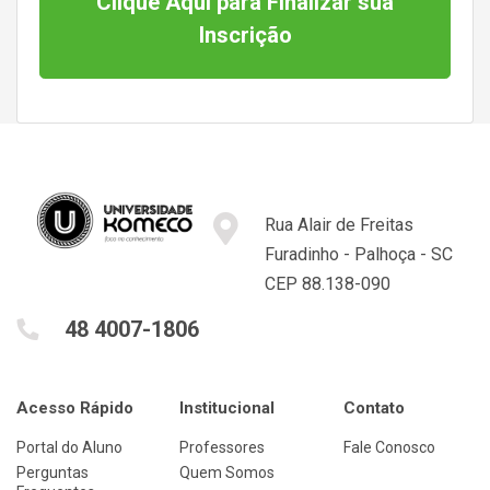
Clique Aqui para Finalizar sua
Inscrição
Rua Alair de Freitas
Furadinho - Palhoça - SC
CEP 88.138-090
48 4007-1806
Acesso Rápido
Institucional
Contato
Portal do Aluno
Professores
Fale Conosco
Perguntas
Quem Somos