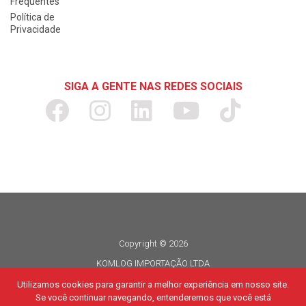
Frequentes
Política de
Privacidade
SIGA A GENTE NAS REDES SOCIAIS
Copyright © 2026
KOMLOG IMPORTAÇÃO LTDA
CNPJ 06.114.935/0015-80
Utilizamos cookies para garantir a melhor experiência em nosso site.
Se você continuar navegando, entenderemos que você está
Todos os direitos reservados