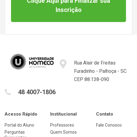
Clique Aqui para Finalizar sua
Inscrição
Rua Alair de Freitas
Furadinho - Palhoça - SC
CEP 88.138-090
48 4007-1806
Acesso Rápido
Institucional
Contato
Portal do Aluno
Professores
Fale Conosco
Perguntas
Quem Somos