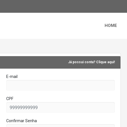
HOME
Já possui conta? Clique aqui!
E-mail
CPF
Confirmar Senha