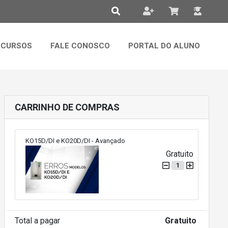
CURSOS
FALE CONOSCO
PORTAL DO ALUNO
CARRINHO DE COMPRAS
KO15D/DI e KO20D/DI - Avançado
Gratuito
1
Total a pagar
Gratuito