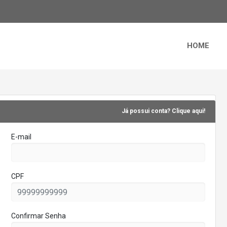
HOME
Já possui conta? Clique aqui!
E-mail
CPF
Confirmar Senha