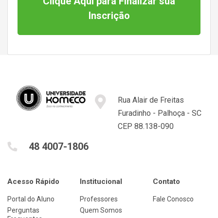
Clique Aqui para Finalizar sua
Inscrição
Rua Alair de Freitas
Furadinho - Palhoça - SC
CEP 88.138-090
48 4007-1806
Acesso Rápido
Institucional
Contato
Portal do Aluno
Professores
Fale Conosco
Perguntas
Quem Somos