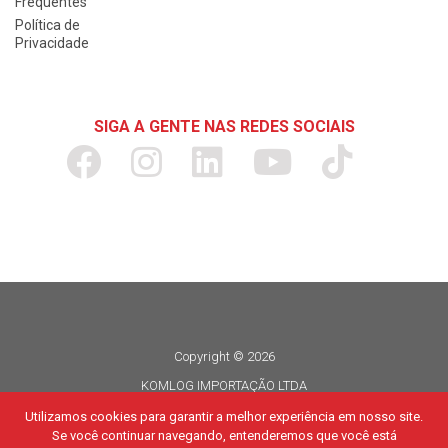
Frequentes
Política de
Privacidade
SIGA A GENTE NAS REDES SOCIAIS
Copyright © 2026
KOMLOG IMPORTAÇÃO LTDA
CNPJ 06.114.935/0015-80
Utilizamos cookies para garantir a melhor experiência em nosso site.
Se você continuar navegando, entenderemos que você está
Todos os direitos reservados