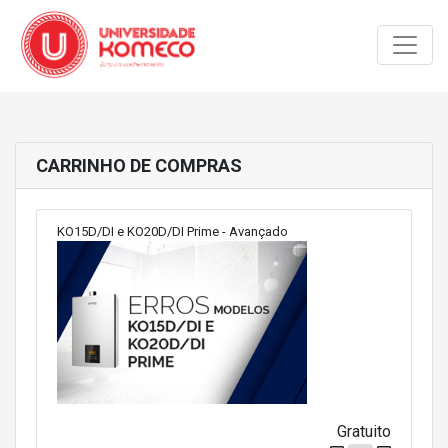
Toggle
CARRINHO DE COMPRAS
KO15D/DI e KO20D/DI Prime - Avançado
Gratuito