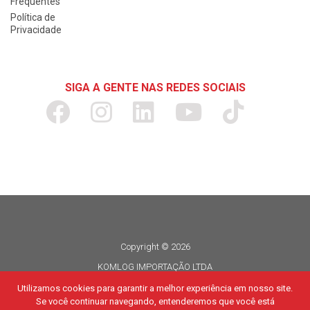
Frequentes
Política de
Privacidade
SIGA A GENTE NAS REDES SOCIAIS
Copyright © 2026
KOMLOG IMPORTAÇÃO LTDA
CNPJ 06.114.935/0015-80
Utilizamos cookies para garantir a melhor experiência em nosso site.
Se você continuar navegando, entenderemos que você está
Todos os direitos reservados