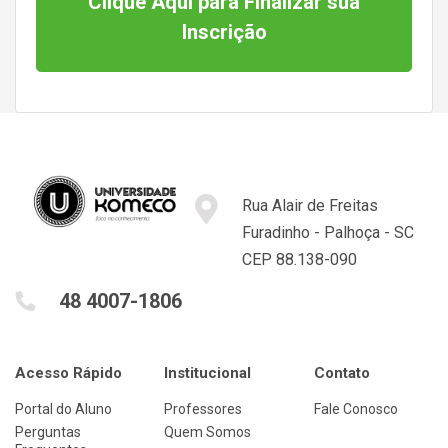
Clique Aqui para Finalizar sua
Inscrição
Rua Alair de Freitas
Furadinho - Palhoça - SC
CEP 88.138-090
48 4007-1806
Acesso Rápido
Institucional
Contato
Portal do Aluno
Professores
Fale Conosco
Perguntas
Quem Somos