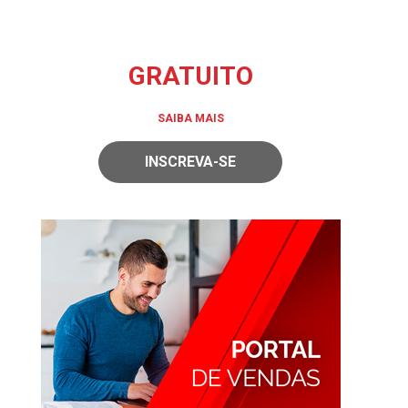
GRATUITO
SAIBA MAIS
INSCREVA-SE