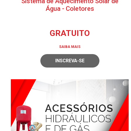
Sistema de Aquecimento Solar de
Água - Coletores
GRATUITO
SAIBA MAIS
INSCREVA-SE